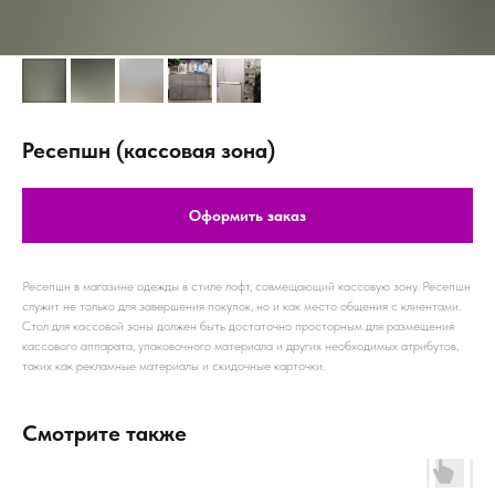
Ресепшн (кассовая зона)
Оформить заказ
Ресепшн в магазине одежды в стиле лофт, совмещающий кассовую зону. Ресепшн
служит не только для завершения покупок, но и как место общения с клиентами.
Стол для кассовой зоны должен быть достаточно просторным для размещения
кассового аппарата, упаковочного материала и других необходимых атрибутов,
таких как рекламные материалы и скидочные карточки.
Смотрите также